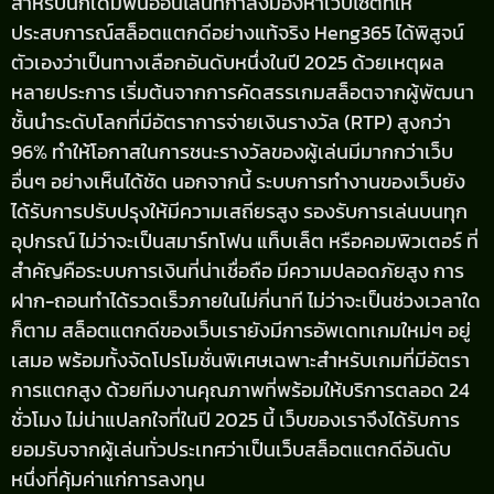
สำหรับนักเดิมพันออนไลน์ที่กำลังมองหาเว็บไซต์ที่ให้
ประสบการณ์สล็อตแตกดีอย่างแท้จริง Heng365 ได้พิสูจน์
ตัวเองว่าเป็นทางเลือกอันดับหนึ่งในปี 2025 ด้วยเหตุผล
หลายประการ เริ่มต้นจากการคัดสรรเกมสล็อตจากผู้พัฒนา
ชั้นนำระดับโลกที่มีอัตราการจ่ายเงินรางวัล (RTP) สูงกว่า
96% ทำให้โอกาสในการชนะรางวัลของผู้เล่นมีมากกว่าเว็บ
อื่นๆ อย่างเห็นได้ชัด นอกจากนี้ ระบบการทำงานของเว็บยัง
ได้รับการปรับปรุงให้มีความเสถียรสูง รองรับการเล่นบนทุก
อุปกรณ์ ไม่ว่าจะเป็นสมาร์ทโฟน แท็บเล็ต หรือคอมพิวเตอร์ ที่
สำคัญคือระบบการเงินที่น่าเชื่อถือ มีความปลอดภัยสูง การ
ฝาก-ถอนทำได้รวดเร็วภายในไม่กี่นาที ไม่ว่าจะเป็นช่วงเวลาใด
ก็ตาม สล็อตแตกดีของเว็บเรายังมีการอัพเดทเกมใหม่ๆ อยู่
เสมอ พร้อมทั้งจัดโปรโมชั่นพิเศษเฉพาะสำหรับเกมที่มีอัตรา
การแตกสูง ด้วยทีมงานคุณภาพที่พร้อมให้บริการตลอด 24
ชั่วโมง ไม่น่าแปลกใจที่ในปี 2025 นี้ เว็บของเราจึงได้รับการ
ยอมรับจากผู้เล่นทั่วประเทศว่าเป็นเว็บสล็อตแตกดีอันดับ
หนึ่งที่คุ้มค่าแก่การลงทุน