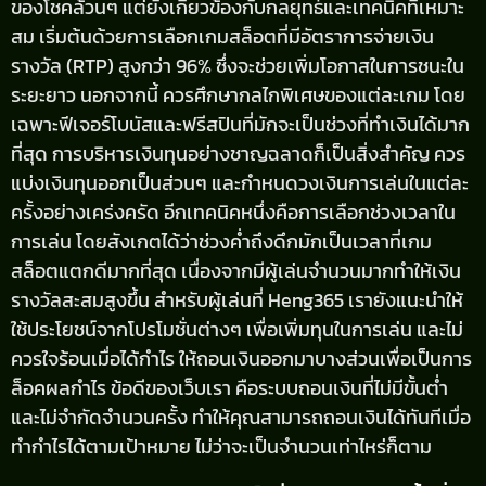
ของโชคล้วนๆ แต่ยังเกี่ยวข้องกับกลยุทธ์และเทคนิคที่เหมาะ
สม เริ่มต้นด้วยการเลือกเกมสล็อตที่มีอัตราการจ่ายเงิน
รางวัล (RTP) สูงกว่า 96% ซึ่งจะช่วยเพิ่มโอกาสในการชนะใน
ระยะยาว นอกจากนี้ ควรศึกษากลไกพิเศษของแต่ละเกม โดย
เฉพาะฟีเจอร์โบนัสและฟรีสปินที่มักจะเป็นช่วงที่ทำเงินได้มาก
ที่สุด การบริหารเงินทุนอย่างชาญฉลาดก็เป็นสิ่งสำคัญ ควร
แบ่งเงินทุนออกเป็นส่วนๆ และกำหนดวงเงินการเล่นในแต่ละ
ครั้งอย่างเคร่งครัด อีกเทคนิคหนึ่งคือการเลือกช่วงเวลาใน
การเล่น โดยสังเกตได้ว่าช่วงค่ำถึงดึกมักเป็นเวลาที่เกม
สล็อตแตกดีมากที่สุด เนื่องจากมีผู้เล่นจำนวนมากทำให้เงิน
รางวัลสะสมสูงขึ้น สำหรับผู้เล่นที่ Heng365 เรายังแนะนำให้
ใช้ประโยชน์จากโปรโมชั่นต่างๆ เพื่อเพิ่มทุนในการเล่น และไม่
ควรใจร้อนเมื่อได้กำไร ให้ถอนเงินออกมาบางส่วนเพื่อเป็นการ
ล็อคผลกำไร ข้อดีของเว็บเรา คือระบบถอนเงินที่ไม่มีขั้นต่ำ
และไม่จำกัดจำนวนครั้ง ทำให้คุณสามารถถอนเงินได้ทันทีเมื่อ
ทำกำไรได้ตามเป้าหมาย ไม่ว่าจะเป็นจำนวนเท่าไหร่ก็ตาม