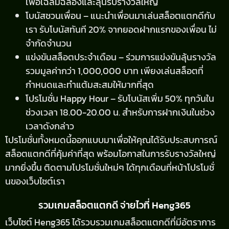
เพื่อเฉลิมฉลองและลุ้นรับรางวัลใหญ่
โบนัสชวนเพื่อน – แนะนำเพื่อนมาเล่นสล็อตแตกดีกับ
เรา รับโบนัสทันที 20% จากยอดฝากแรกของเพื่อน ไม่
จำกัดจำนวน
แข่งขันสล็อตประจำเดือน – ร่วมการแข่งขันลุ้นรางวัล
รวมมูลค่ากว่า 1,000,000 บาท เพียงเล่นสล็อตที่
กำหนดและทำแต้มสะสมให้มากที่สุด
โปรโมชั่น Happy Hour – รับโบนัสเพิ่ม 50% ทุกวันใน
ช่วงเวลา 18.00-20.00 น. สำหรับการฝากเงินในช่วง
เวลาดังกล่าว
โปรโมชั่นทั้งหมดนี้ออกแบบมาเพื่อให้คุณได้รับประสบการณ์
สล็อตแตกดีที่คุ้มค่าที่สุด พร้อมโอกาสในการรับรางวัลใหญ่
มากยิ่งขึ้น ติดตามโปรโมชั่นใหม่ๆ ได้ทุกเดือนที่หน้าโปรโมชั่
นของเว็บไซต์เรา
รวมเกมสล็อตแตกดี จ่ายไวที่ Heng365
เว็บไซต์ Heng365 ได้รวบรวมเกมสล็อตแตกดีที่มีอัตราการ