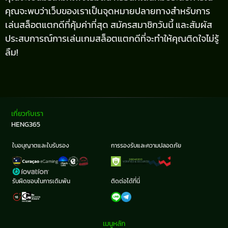
คุณจะพบว่าเว็บของเราเป็นจุดหมายปลายทางสำหรับการ
เล่นสล็อตแตกดีที่คุ้มค่าที่สุด สมัครสมาชิกวันนี้ และสัมผัส
ประสบการณ์การเล่นเกมสล็อตแตกดีที่จะทำให้คุณติดใจไม่รู้
ลืม!
เกี่ยวกับเรา
HENG365
ใบอนุญาตและใบรับรอง
การรองรับและความปลอดภัย
รับผิดชอบในการเดิมพัน
ติดต่อได้ที่นี่
เมนูหลัก