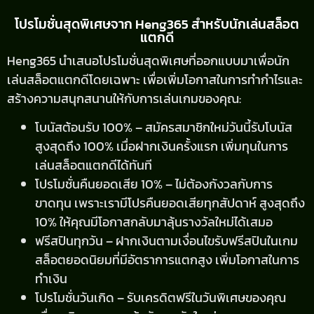
โปรโมชั่นสุดพิเศษจาก Heng365 สำหรับนักเล่นสล็อต
แตกดี
Heng365 นำเสนอโปรโมชั่นสุดพิเศษที่ออกแบบมาเพื่อนัก
เล่นสล็อตแตกดีโดยเฉพาะ เพื่อเพิ่มโอกาสในการทำกำไรและ
สร้างความสนุกสนานให้กับการเล่นเกมของคุณ:
โบนัสต้อนรับ 100% – สมัครสมาชิกใหม่วันนี้รับโบนัส
สูงสุดถึง 100% เมื่อฝากเงินครั้งแรก เพิ่มทุนในการ
เล่นสล็อตแตกดีได้ทันที
โปรโมชั่นคืนยอดเสีย 10% – ไม่ต้องกังวลกับการ
ขาดทุน เพราะเรามีโปรคืนยอดเสียทุกสัปดาห์ สูงสุดถึง
10% ให้คุณมีโอกาสกลับมาลุ้นรางวัลใหม่ได้เสมอ
ฟรีสปินทุกวัน – ฝากเงินตามเงื่อนไขรับฟรีสปินในเกม
สล็อตยอดนิยมที่มีอัตราการแตกสูง เพิ่มโอกาสในการ
ทำเงิน
โปรโมชั่นวันเกิด – รับเครดิตฟรีในวันพิเศษของคุณ