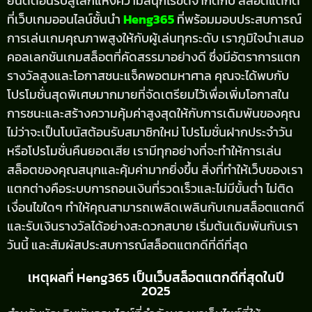
ยินดีต้อนรับสู่โลกแห่งความสนุกไร้ขีดจำกัดกับ สล็อตแตกดี
ที่เว็บเกมออนไลน์ชั้นนำ
Heng365
ที่พร้อมมอบประสบการณ์
การเล่นเกมคุณภาพสูงให้กับผู้เล่นทุกระดับ เราภูมิใจนำเสนอ
คอลเลกชันเกมสล็อตที่คัดสรรมาอย่างดี ซึ่งมีอัตราการแตก
รางวัลสูงและโอกาสชนะแจ็คพอตมหาศาล คุณจะได้พบกับ
โปรโมชั่นสุดพิเศษมากมายที่จัดเตรียมไว้เพื่อเพิ่มโอกาสใน
การชนะและสร้างความคุ้มค่าสูงสุดให้กับการเดิมพันของคุณ
ไม่ว่าจะเป็นโบนัสต้อนรับสมาชิกใหม่ โปรโมชั่นฝากประจำวัน
หรือโปรโมชั่นคืนยอดเสีย เรามีทุกอย่างที่จะทำให้การเล่น
สล็อตของคุณสนุกและคุ้มค่ามากยิ่งขึ้น สิ่งที่ทำให้เว็บของเรา
แตกต่างคือระบบการถอนเงินที่รวดเร็วและไม่มีขั้นต่ำ ไม่ติด
เงื่อนไขใดๆ ทำให้คุณสามารถเพลิดเพลินกับเกมสล็อตแตกดี
และรับเงินรางวัลได้อย่างสะดวกสบาย เริ่มต้นเดิมพันกับเรา
วันนี้ และสัมผัสประสบการณ์สล็อตแตกดีที่ดีที่สุด
เหตุผลที่ Heng365 เป็นเว็บสล็อตแตกดีที่สุดในปี
2025