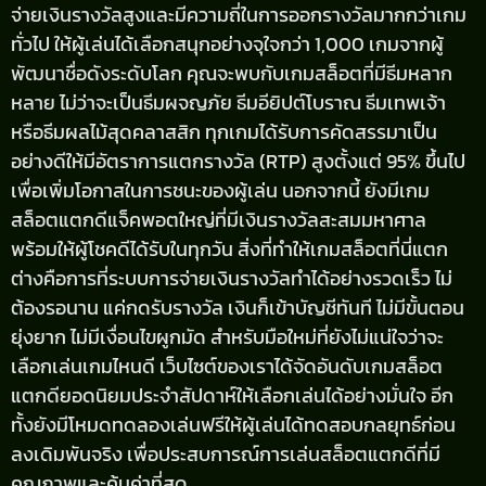
จ่ายเงินรางวัลสูงและมีความถี่ในการออกรางวัลมากกว่าเกม
ทั่วไป ให้ผู้เล่นได้เลือกสนุกอย่างจุใจกว่า 1,000 เกมจากผู้
พัฒนาชื่อดังระดับโลก คุณจะพบกับเกมสล็อตที่มีธีมหลาก
หลาย ไม่ว่าจะเป็นธีมผจญภัย ธีมอียิปต์โบราณ ธีมเทพเจ้า
หรือธีมผลไม้สุดคลาสสิก ทุกเกมได้รับการคัดสรรมาเป็น
อย่างดีให้มีอัตราการแตกรางวัล (RTP) สูงตั้งแต่ 95% ขึ้นไป
เพื่อเพิ่มโอกาสในการชนะของผู้เล่น นอกจากนี้ ยังมีเกม
สล็อตแตกดีแจ็คพอตใหญ่ที่มีเงินรางวัลสะสมมหาศาล
พร้อมให้ผู้โชคดีได้รับในทุกวัน สิ่งที่ทำให้เกมสล็อตที่นี่แตก
ต่างคือการที่ระบบการจ่ายเงินรางวัลทำได้อย่างรวดเร็ว ไม่
ต้องรอนาน แค่กดรับรางวัล เงินก็เข้าบัญชีทันที ไม่มีขั้นตอน
ยุ่งยาก ไม่มีเงื่อนไขผูกมัด สำหรับมือใหม่ที่ยังไม่แน่ใจว่าจะ
เลือกเล่นเกมไหนดี เว็บไซต์ของเราได้จัดอันดับเกมสล็อต
แตกดียอดนิยมประจำสัปดาห์ให้เลือกเล่นได้อย่างมั่นใจ อีก
ทั้งยังมีโหมดทดลองเล่นฟรีให้ผู้เล่นได้ทดสอบกลยุทธ์ก่อน
ลงเดิมพันจริง เพื่อประสบการณ์การเล่นสล็อตแตกดีที่มี
คุณภาพและคุ้มค่าที่สุด