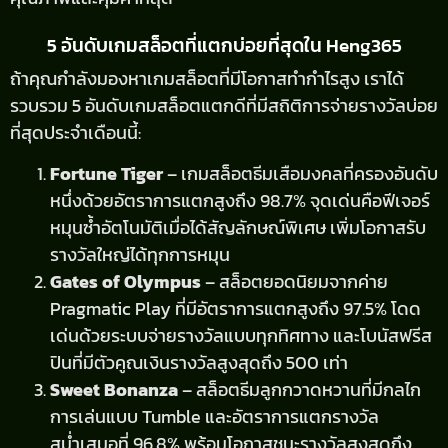
5 อันดับเกมสล็อตที่แตกบ่อยที่สุดใน Heng365
ถ้าคุณกำลังมองหาเกมสล็อตที่มีโอกาสทำกำไรสูง เราได้
รวบรวม 5 อันดับเกมสล็อตแตกดีที่มีสถิติการจ่ายรางวัลบ่อย
ที่สุดประจำเดือนนี้:
Fortune Tiger
– เกมสล็อตธีมเสือมงคลที่ครองอันดับ
หนึ่งด้วยอัตราการแตกสูงถึง 98.7% จุดเด่นคือฟีเจอร์
หมุนซ้ำอัตโนมัติเมื่อได้สัญลักษณ์พิเศษ เพิ่มโอกาสรับ
รางวัลใหญ่ได้ทุกการหมุน
Gates of Olympus
– สล็อตยอดนิยมจากค่าย
Pragmatic Play ที่มีอัตราการแตกสูงถึง 97.5% โดด
เด่นด้วยระบบจ่ายรางวัลแบบทุกทิศทาง และโบนัสฟรีส
ปินที่มีตัวคูณเงินรางวัลสูงสุดถึง 500 เท่า
Sweet Bonanza
– สล็อตธีมลูกกวาดหวานที่มีกลไก
การเล่นแบบ Tumble และอัตราการแตกรางวัล
สม่ำเสมอที่ 96.8% พร้อมโอกาสชนะรางวัลสูงสุดถึง