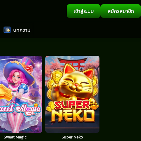
เข้าสู่ระบบ
สมัครสมาชิก
บทความ
Sweat Magic
Super Neko