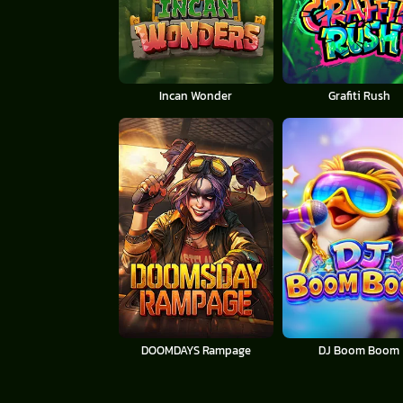
Incan Wonder
Grafiti Rush
DOOMDAYS Rampage
DJ Boom Boom