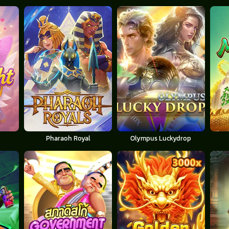
Pharaoh Royal
Olympus Luckydrop