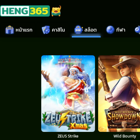
หน้าแรก
คาสิโน
สล็อต
กีฬา
ZEUS Strike
Wild Bounty