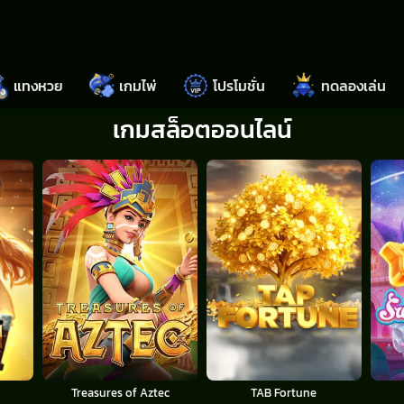
แทงหวย
เกมไพ่
โปรโมชั่น
ทดลองเล่น
เกมสล็อตออนไลน์
Treasures of Aztec
TAB Fortune