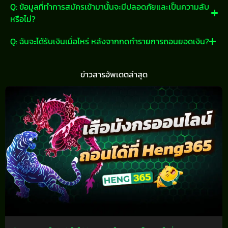
Q: ข้อมูลที่ทำการสมัครเข้ามานั้นจะมีปลอดภัยและเป็นความลับ
หรือไม่?
Q: ฉันจะได้รับเงินเมื่อไหร่ หลังจากกดทำรายการถอนยอดเงิน?
ข่าวสารอัพเดตล่าสุด