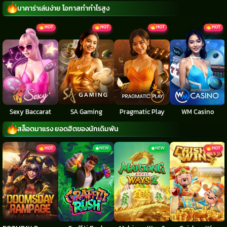
บาคาร่าเล่นง่าย โอกาสทำกำไรสูง
HOT
HOT
HOT
HOT
Sexy Baccarat
SA Gaming
Pragmatic Play
WM Casino
สล็อตมาแรง ยอดฮิตของนักเดิมพัน
HOT
NEW
NEW
HOT