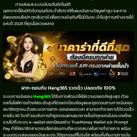
การเล่นและระบบนับแต้มอัตโนมัติ
นอกจากนี้ยังมีทัวร์นาเมนต์ประจำสัปดาห์ที่มอบเงินรางวัลมูลค่าสูง และการ
อัพเดตเกมใหม่ๆ ทุกสัปดาห์ เพื่อความบันเทิงที่ไม่มีวันจบ นำไปสู่การสร้างรายได้
แห่งปี 2025 ที่คุณไม่ควรพลาด
ฝาก-ถอนกับ Heng365 รวดเร็ว ปลอดภัย 100%
ระบบการเงินของ
Heng365
ได้รับการพัฒนาให้มีความปลอดภัยสูงสุด ด้วย
เทคโนโลยีการเข้ารหัสระดับสูงที่ช่วยปกป้องข้อมูลและธุรกรรมทางการเงินของ
สมาชิกทุกคน ด้วยระบบการฝาก-ถอนตลอดเวลา สามารถทำรายการได้รวดเร็ว
ภายใน 30 วินาที รองรับการทำธุรกรรมผ่านธนาคารชั้นนำทุกแห่งในประเทศไทย
รวมไปถึงระบบ e-wallet ยอดนิยมอย่าง TrueMoney Wallet และ Prompt
Pay ทำให้สมาชิกสามารถเลือกช่องทางที่สะดวกสบายในการทำรายการ พร้อม
ระบบตรวจสอบยอดเงินและประวัติธุรกรรมที่โปร่งใส พร้อมทั้งทีมงานการเงิน