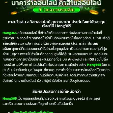
ทางเข้าเล่น สล็อตออนไลน์ สะดวกสบายประทับใจแก่นักลงทุน
ต้องที่นี่ Heng365
Heng365
สล็อตออนไลน์ ที่เข้าแล้วต้องออกยากกับช่องทางการเข้าเล่นที่
ง่ายดาย และรวดเร็วมากที่สุดไม่จำเป็นต้องเดินทางไปไกลถึงต่างประเทศ หรือตู้
สล็อตให้เสียเวลาเปล่าท่านก็จะได้พบกับผลตอบแทนในการทำกำไร
เกม
สล็อต
ยุคใหม่ที่ผลตอบแทนดีดังไกลทั่วทุกมุมโลก เป็นช่องทางการลงทุนที่คุ้ม
ค่าแบบสุดๆ เพราะไม่จำเป็นต้องลงทุนสูงก็ได้ลุ้นรับผลตอบแทนเกินคาดหมาย
กับช่องทางการเข้าใช้บริการผ่านมือถือทั้งระบบ
Android
และ
IOS
รวมไปถึง
คอมพิวเตอร์พี่จะพาท่านไปสัมผัสกับประสบการณ์ใหม่ๆ อย่าง
Heng365
ในการ
เริ่มต้นเล่นสล็อตในยุคปัจจุบัน ที่ควบคุมการทำกำไร และการปั่นสล็อตให้สมาชิก
ทั้งหลายได้พบกับผลตอบแทนดีมีความคุ้มค่า และความท้าทายความสนุกสุก
มันส์สร้างความตื่นเต้นเร้าใจ แก่ผู้เข้าใช้บริการยุคปัจจุบันแน่นอน
สัมผัสประสบการณ์ที่เหนือกว่า
Heng365
เว็บพนันออนไลน์ที่มาแรงให้บริการด้วยระบบออโต้ ฝาก-ถอน
รวดเร็ว ระบบความปลอดภัยลูกค้ามาเป็นอันดับหนึ่ง
เว็บเดิมพันอันดับหนึ่งในไทย