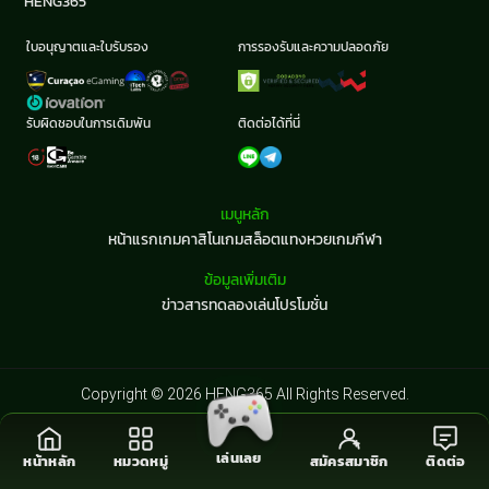
HENG365
ใบอนุญาตและใบรับรอง
การรองรับและความปลอดภัย
รับผิดชอบในการเดิมพัน
ติดต่อได้ที่นี่
เมนูหลัก
หน้าแรก
เกมคาสิโน
เกมสล็อต
แทงหวย
เกมกีฬา
ข้อมูลเพิ่มเติม
ข่าวสาร
ทดลองเล่น
โปรโมชั่น
Copyright © 2026 HENG365 All Rights Reserved.
เล่นเลย
หน้าหลัก
หมวดหมู่
สมัครสมาชิก
ติดต่อ